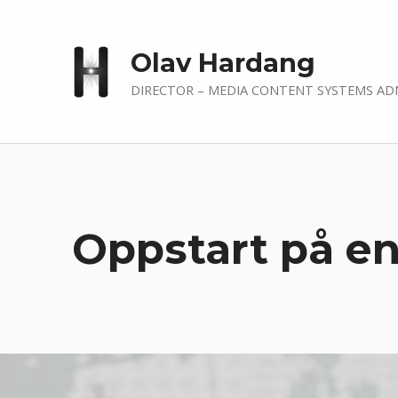
Olav Hardang
DIRECTOR – MEDIA CONTENT SYSTEMS AD
Oppstart på en