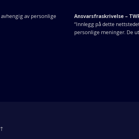
g avhengig av personlige
Ansvarsfraskrivelse – TW
“Innlegg på dette nettsted
personlige meninger. De ut
↑