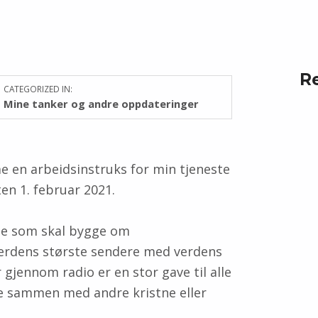
R
CATEGORIZED IN:
Mine tanker og andre oppdateringer
me en arbeidsinstruks for min tjeneste
en 1. februar 2021.
ppe som skal bygge om
erdens største sendere med verdens
jennom radio er en stor gave til alle
e sammen med andre kristne eller