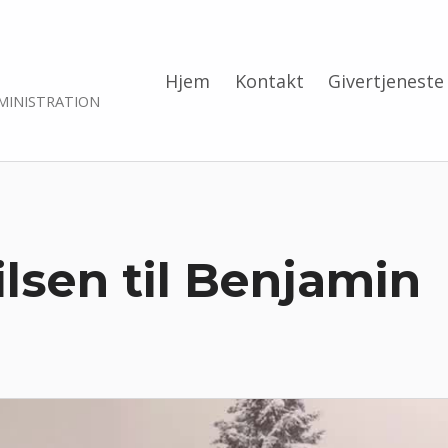
Hjem
Kontakt
Givertjeneste
MINISTRATION
lsen til Benjamin