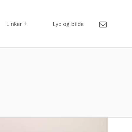
E-post
Linker
Lyd og bilde