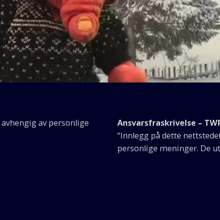
g avhengig av personlige
Ansvarsfraskrivelse – TW
“Innlegg på dette nettsted
personlige meninger. De ut