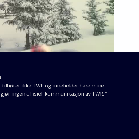
R
et tilhører ikke TWR og inneholder bare mine
gjør ingen offisiell kommunikasjon av TWR. ”